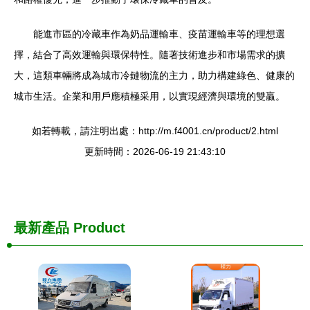
能進市區的冷藏車作為奶品運輸車、疫苗運輸車等的理想選
擇，結合了高效運輸與環保特性。隨著技術進步和市場需求的擴
大，這類車輛將成為城市冷鏈物流的主力，助力構建綠色、健康的
城市生活。企業和用戶應積極采用，以實現經濟與環境的雙贏。
如若轉載，請注明出處：http://m.f4001.cn/product/2.html
更新時間：2026-06-19 21:43:10
最新產品
Product