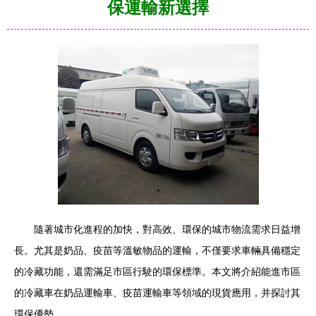
保運輸新選擇
隨著城市化進程的加快，對高效、環保的城市物流需求日益增
長。尤其是奶品、疫苗等溫敏物品的運輸，不僅要求車輛具備穩定
的冷藏功能，還需滿足市區行駛的環保標準。本文將介紹能進市區
的冷藏車在奶品運輸車、疫苗運輸車等領域的現貨應用，并探討其
環保優勢。