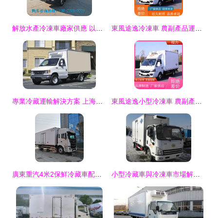
解放水產冷凍車廠家供應 以環保品質引領冷鏈運輸新標準
東風途逸冷凍車 農副產品運輸的專業保鮮衛士
專業冷藏運輸解決方案 上海冷藏車、冷凍車、冷藏保溫車改裝、維修與維護
東風途逸小型冷凍車 農副產品運輸的環保節能新選擇
廣東重汽4米2保鮮冷藏車配置與價格解析 實現無憂運輸的冷鏈解決方案
小型冷藏車與冷凍車市場解析 聚焦解放虎V冷藏車與煙臺冷鏈車